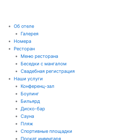
Перейти
к
содержимому
Об отеле
Галерея
Номера
Ресторан
Меню ресторана
Беседки с мангалом
Свадебная регистрация
Наши услуги
Конференц-зал
Боулинг
Бильярд
Диско-бар
Сауна
Пляж
Спортивные площадки
Прокат инвентаря