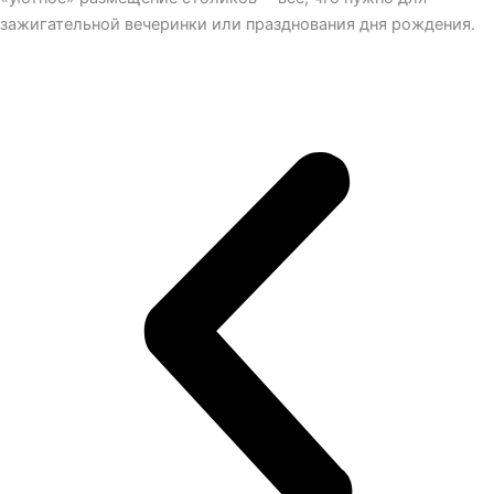
зажигательной вечеринки или празднования дня рождения.