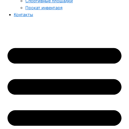
Спортивные площадки
Прокат инвентаря
Контакты