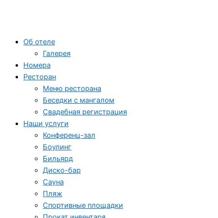
Об отеле
Галерея
Номера
Ресторан
Меню ресторана
Беседки с мангалом
Свадебная регистрация
Наши услуги
Конференц-зал
Боулинг
Бильярд
Диско-бар
Сауна
Пляж
Спортивные площадки
Прокат инвентаря