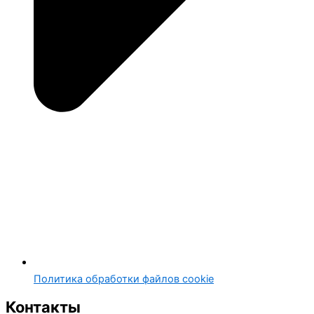
Политика обработки файлов cookie
Контакты