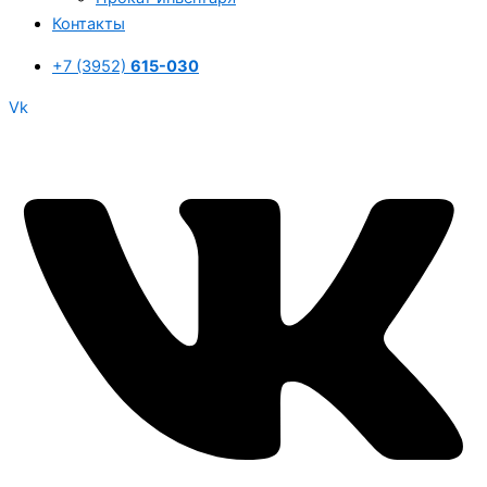
Контакты
+7 (3952)
615-030
Vk