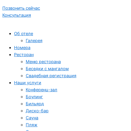
Позвонить сейчас
Консультация
Об отеле
Галерея
Номера
Ресторан
Меню ресторана
Беседки с мангалом
Свадебная регистрация
Наши услуги
Конференц-зал
Боулинг
Бильярд
Диско-бар
Сауна
Пляж