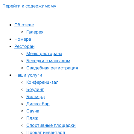
Перейти к содержимому
Об отеле
Галерея
Номера
Ресторан
Меню ресторана
Беседки с мангалом
Свадебная регистрация
Наши услуги
Конференц-зал
Боулинг
Бильярд
Диско-бар
Сауна
Пляж
Спортивные площадки
Прокат инвентаря